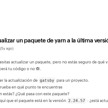
lizar un paquete de yarn a la última versi
(5y ago)
sitas actualizar un paquete, pero no estás seguro de qué ve
perá tu código o no 🙈.
gatsby
er la actualización de
para un proyecto.
rueba en qué punto te encuentras
n estás? ¿Qué pasa con este paquete?
2.24.57
uí que el paquete está en la versión
- ¿está actu