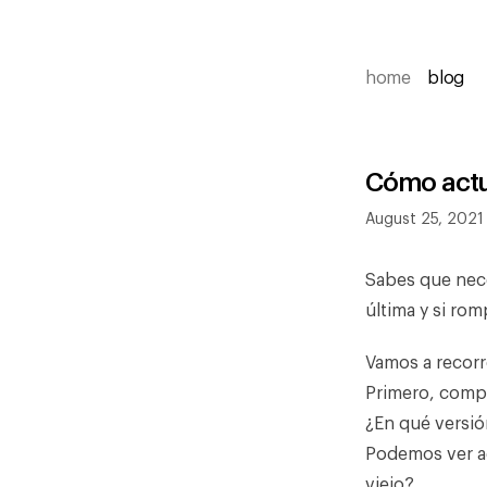
home
blog
Cómo actua
August 25, 2021 
Sabes que nece
última y si rom
Vamos a recorr
Primero, comp
¿En qué versió
Podemos ver aq
viejo?