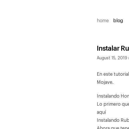
home
blog
Instalar R
August 15, 2019 
En este tutori
Mojave.
Instalando H
Lo primero que
aquí
Instalando Ru
Ahora que ten