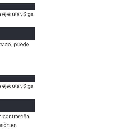
ejecutar. Siga
inado, puede
ejecutar. Siga
n contraseña.
esión en